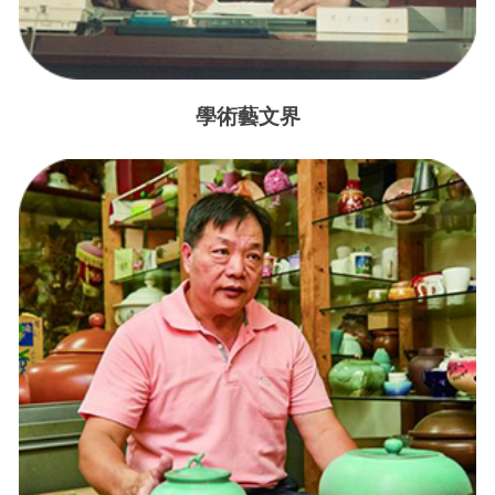
學術藝文界