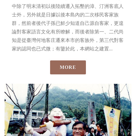
中除了明末清初以後陸續遷入拓墾的漳、汀洲客底人
士外，另外就是日據以後本島內的二次移民客家族
群，然前者後代子孫已鮮少知道自己源自客家，更遑
論對客家語言文化有所瞭解，而後者除第一、二代尚
知是從臺灣何地客庄遷來本市的客族外，第三代對客
家的認同也已式微；有鑒於此，本網站之建置...
MORE