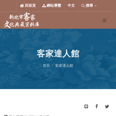
跳到主要內容區塊
中文
回首頁
網站導覽
中文
搜尋
客家達人館
首頁
客家達人館