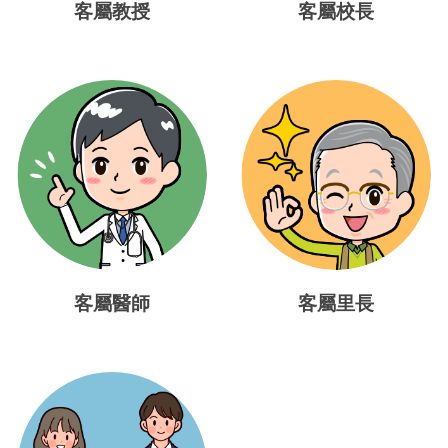
客屬教授
客屬校長
客屬醫師
客屬里長