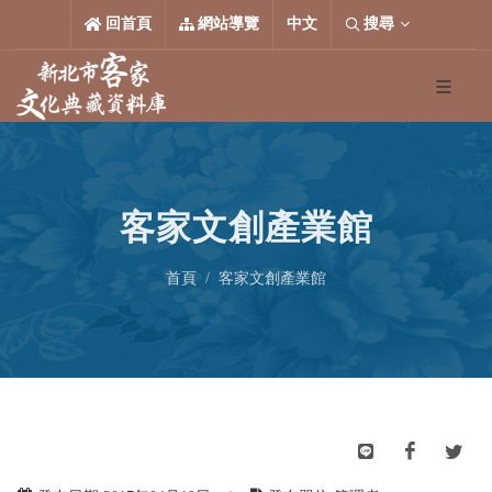
跳到主要內容區塊
中文
回首頁
網站導覽
中文
搜尋
客家文創產業館
首頁
客家文創產業館